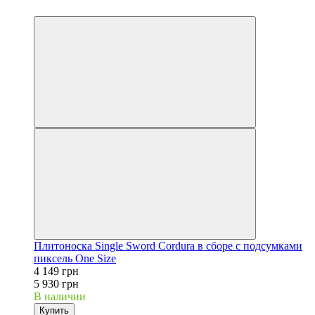
Видео
Плитоноска Single Sword Cordura в сборе с подсумками
пиксель One Size
4 149 грн
5 930 грн
В наличии
Купить