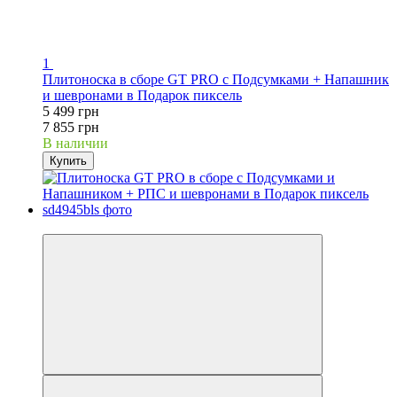
1
Плитоноска в сборе GT PRO с Подсумками + Напашник
и шевронами в Подарок пиксель
5 499 грн
7 855 грн
В наличии
Купить
−30%