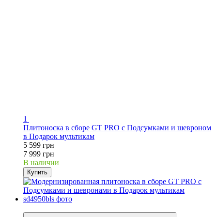
1
Плитоноска в сборе GT PRO с Подсумками и шевроном
в Подарок мультикам
5 599 грн
7 999 грн
В наличии
Купить
−30%