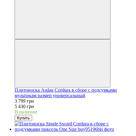
Плитоноска Asdag Cordura в сборе с подсумками
мультикам размер универсальный
3 799 грн
5 430 грн
В наличии
Купить
−30%