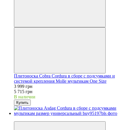
Плитоноска Cobra Cordura в сборе с подсумками и
системой крепления Molle мультикам One Size
3 999 грн
5 715 грн
В наличии
Купить
−30%