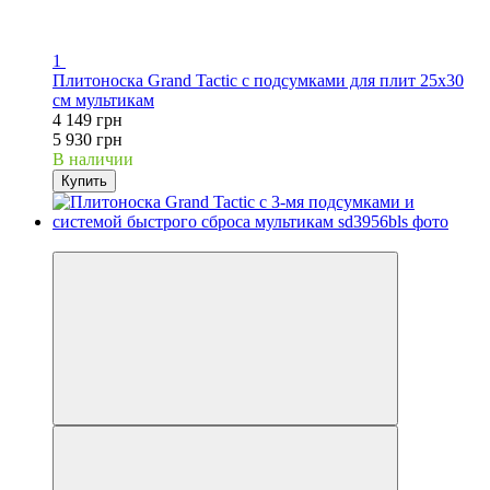
1
Плитоноска Grand Tactic с подсумками для плит 25х30
см мультикам
4 149 грн
5 930 грн
В наличии
Купить
−30%