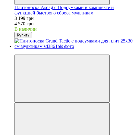
Плитоноска Asdag с Подсумками в комплекте и
функцией быстрого сброса мультикам
3 199 грн
4 570 грн
В наличии
Купить
−30%