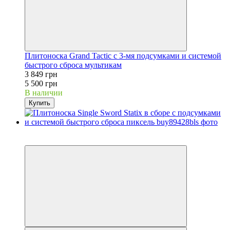
Плитоноска Grand Tactic с 3-мя подсумками и системой
быстрого сброса мультикам
3 849 грн
5 500 грн
В наличии
Купить
−30%
Видео