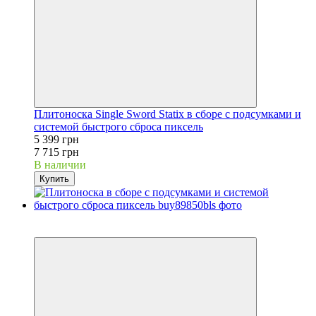
Плитоноска Single Sword Statix в сборе с подсумками и
системой быстрого сброса пиксель
5 399 грн
7 715 грн
В наличии
Купить
−30%
Видео