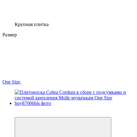
Крупная плитка
Размер
One Size
−30%
Видео