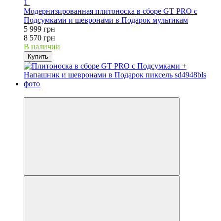
1
Модернизированная плитоноска в сборе GT PRO с
Подсумками и шевронами в Подарок мультикам
5 999 грн
8 570 грн
В наличии
Купить
−30%