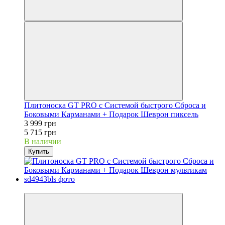
Плитоноска GT PRO с Системой быстрого Сброса и
Боковыми Карманами + Подарок Шеврон пиксель
3 999 грн
5 715 грн
В наличии
Купить
−30%