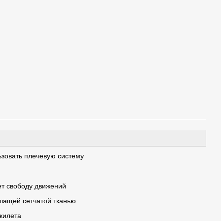
зовать плечевую систему
ет свободу движений
ащей сетчатой ​​тканью
жилета