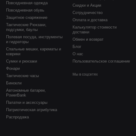
Повседневная одежда
Скидки и Акции
Повседневная обувь
Сотрудничество
Защитное снаряжение
Оплата и доставка
Тактические Рюкзаки,
Калькулятор стоимости
подсумки, баулы
доставки
Полевая посуда, инструменты
Обмен и возврат
и гидраторы
Блог
Спальные мешки, карематы и
коврики
О нас
Сумки и рюкзаки
Пользовательское соглашение
Фонари
Мы в соцсетях
Тактические часы
Бинокли
Автономные батареи,
PowerBank
Палатки и аксессуары
Патриотическая атрибутика
Распродажа