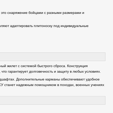
ь это снаряжение бойцами с разными размерами и
оляют адаптировать плитоноску под индивидуальные
нный жилет с системой быстрого сброса. Конструкция
 что гарантирует долговечность и защиту в любых условиях.
ндшафтах. Дополнительные карманы обеспечивают удобное
У станет надежным помощником в походах, военных учениях