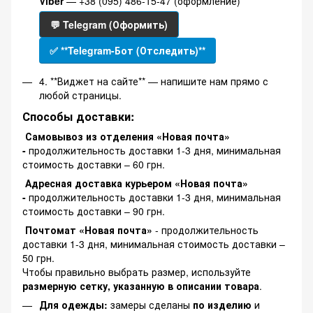
Viber
— +38 (095) 486-15-47 (оформление)
💬 Telegram (Оформить)
✅ **Telegram-Бот (Отследить)**
4. **Виджет на сайте** — напишите нам прямо с
любой страницы.
Способы доставки:
Самовывоз из отделения «Новая почта»
-
продолжительность доставки 1-3 дня, минимальная
стоимость доставки – 60 грн.
Адресная доставка курьером «Новая почта»
-
продолжительность доставки 1-3 дня, минимальная
стоимость доставки – 90 грн.
Почтомат «Новая почта»
- продолжительность
доставки 1-3 дня, минимальная стоимость доставки –
50 грн.
Чтобы правильно выбрать размер, используйте
размерную сетку, указанную в описании товара
.
Для одежды:
замеры сделаны
по изделию
и