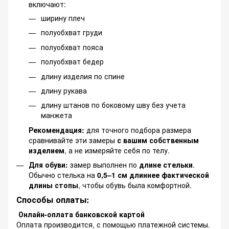
включают:
ширину плеч
полуобхват груди
полуобхват пояса
полуобхват бедер
длину изделия по спине
длину рукава
длину штанов по боковому шву без учета
манжета
Рекомендация:
для точного подбора размера
сравнивайте эти замеры
с вашим собственным
изделием
, а не измеряйте себя по телу.
Для обуви:
замер выполнен по
длине стельки
.
Обычно стелька на
0,5–1 см длиннее фактической
длины стопы
, чтобы обувь была комфортной.
Способы оплаты:
Онлайн-оплата банковской картой
Оплата производится, с помощью платежной системы.