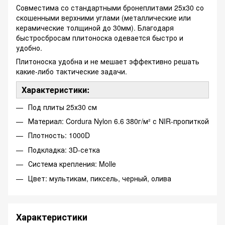
Совместима со стандартными бронеплитами 25х30 со
скошенными верхними углами (металлические или
керамические толщиной до 30мм). Благодаря
быстросбросам плитоноска одевается быстро и
удобно.
Плитоноска удобна и не мешает эффективно решать
какие-либо тактические задачи.
Характеристики:
Под плиты 25х30 см
Материал: Cordura Nylon 6.6 380г/м² с NIR-пропиткой
Плотность: 1000D
Подкладка: 3D-сетка
Система крепления: Molle
Цвет: мультикам, пиксель, черный, олива
Характеристики