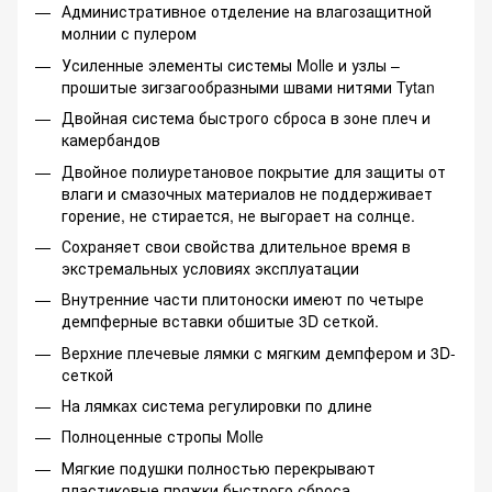
Административное отделение на влагозащитной
молнии с пулером
Усиленные элементы системы Molle и узлы –
прошитые зигзагообразными швами нитями Tytan
Двойная система быстрого сброса в зоне плеч и
камербандов
Двойное полиуретановое покрытие для защиты от
влаги и смазочных материалов не поддерживает
горение, не стирается, не выгорает на солнце.
Сохраняет свои свойства длительное время в
экстремальных условиях эксплуатации
Внутренние части плитоноски имеют по четыре
демпферные вставки обшитые 3D сеткой.
Верхние плечевые лямки с мягким демпфером и 3D-
сеткой
На лямках система регулировки по длине
Полноценные стропы Molle
Мягкие подушки полностью перекрывают
пластиковые пряжки быстрого сброса.