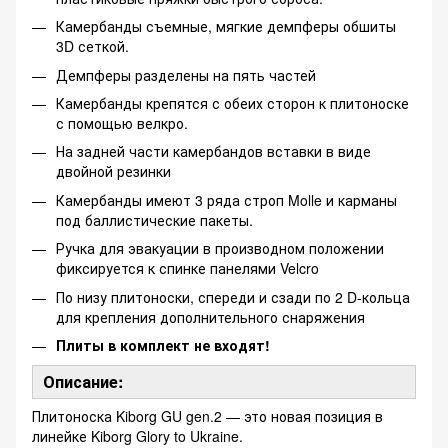
Камербанды съемные, мягкие демпферы обшиты
3D сеткой.
Демпферы разделены на пять частей
Камербанды крепятся с обеих сторон к плитоноске
с помощью велкро.
На задней части камербандов вставки в виде
двойной резинки
Камербанды имеют 3 ряда строп Molle и карманы
под баллистические пакеты.
Ручка для эвакуации в производном положении
фиксируется к спинке панелями Velcro
По низу плитоноски, спереди и сзади по 2 D-кольца
для крепления дополнительного снаряжения
Плиты в комплект не входят!
Описание:
Плитоноска Kiborg GU gen.2 — это новая позиция в
линейке Kiborg Glory to Ukraine.