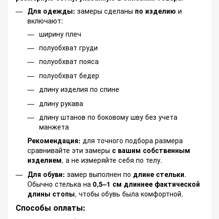
Для одежды:
замеры сделаны
по изделию
и
включают:
ширину плеч
полуобхват груди
полуобхват пояса
полуобхват бедер
длину изделия по спине
длину рукава
длину штанов по боковому шву без учета
манжета
Рекомендация:
для точного подбора размера
сравнивайте эти замеры
с вашим собственным
изделием
, а не измеряйте себя по телу.
Для обуви:
замер выполнен по
длине стельки
.
Обычно стелька на
0,5–1 см длиннее фактической
длины стопы
, чтобы обувь была комфортной.
Способы оплаты: