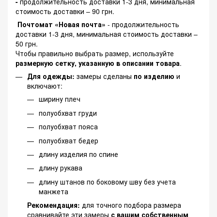
-
продолжительность доставки 1-3 дня, минимальная
стоимость доставки – 90 грн.
Почтомат «Новая почта»
- продолжительность
доставки 1-3 дня, минимальная стоимость доставки –
50 грн.
Чтобы правильно выбрать размер, используйте
размерную сетку, указанную в описании товара
.
Для одежды:
замеры сделаны
по изделию
и
включают:
ширину плеч
полуобхват груди
полуобхват пояса
полуобхват бедер
длину изделия по спине
длину рукава
длину штанов по боковому шву без учета
манжета
Рекомендация:
для точного подбора размера
сравнивайте эти замеры
с вашим собственным