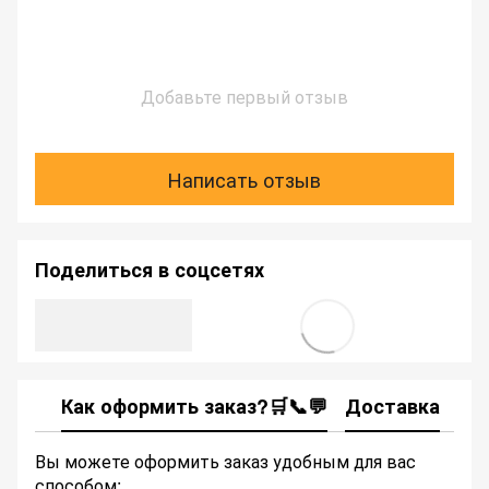
Добавьте первый отзыв
Написать отзыв
Поделиться в соцсетях
Как оформить заказ?🛒📞💬
Доставка
Ка
Вы можете оформить заказ удобным для вас
способом: