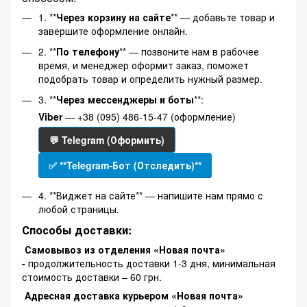
1. **
Через корзину на сайте
** — добавьте товар и
завершите оформление онлайн.
2. **
По телефону
** — позвоните нам в рабочее
время, и менеджер оформит заказ, поможет
подобрать товар и определить нужный размер.
3. **
Через мессенджеры и боты
**:
Viber
— +38 (095) 486-15-47 (оформление)
💬 Telegram (Оформить)
✅ **Telegram-Бот (Отследить)**
4. **Виджет на сайте** — напишите нам прямо с
любой страницы.
Способы доставки:
Самовывоз из отделения «Новая почта»
-
продолжительность доставки 1-3 дня, минимальная
стоимость доставки – 60 грн.
Адресная доставка курьером «Новая почта»