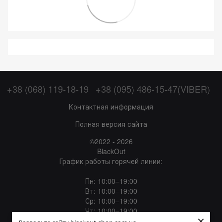
+38 (068) 119-18-19
+38 (095) 486-15-47(VIBER)
Контактная информация
Полная версия сайта
©2022 - 2026
BlackOut
График работы горячей линии:
Пн: 10:00–19:00
Вт: 10:00–19:00
Ср: 10:00–19:00
Чт: 10:00–19:00
×
Пт: 10:00–19:00