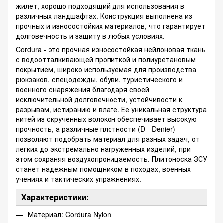
жилет, хорошо подходящий для использования в
различных ландшафтах. Конструкция выполнена из
прочных и износостойких материалов, что гарантирует
долговечность и защиту в любых условиях.
Cordura - это прочная износостойкая нейлоновая ткань
с водоотталкивающей пропиткой и полиуретановым
покрытием, широко используемая для производства
рюкзаков, спецодежды, обуви, туристического и
военного снаряжения благодаря своей
исключительной долговечности, устойчивости к
разрывам, истиранию и влаге. Ее уникальная структура
нитей из скрученных волокон обеспечивает высокую
прочность, а различные плотности (D - Denier)
позволяют подобрать материал для разных задач, от
легких до экстремально нагруженных изделий, при
этом сохраняя воздухопроницаемость. Плитоноска ЗСУ
станет надежным помощником в походах, военных
учениях и тактических упражнениях.
Характеристики:
Материал: Cordura Nylon