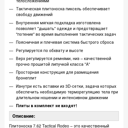
телосложениями
Тактическая плитоноска пиксель обеспечивает
свободу движений
Внутренняя мягкая подкладка изготовлена
позволяет "дышать" одежде и предотвращает
"потение" во время выполнения тактических задач
Поясничная и плечевая система быстрого сброса
Регулируется по обхвату и высоте
Верх регулируется ремнями, низ – качественной
прочно прошитой липучкой класса "А"
Просторная конструкция для размещения
бронеплит
Изнутри есть вставки из 3D-сетки, задача которых
обеспечить необходимую терморегуляцию тела при
длительном ношении и интенсивном движении
Плиты в комплект не входят!
Описание:
Плитоноска 7.62 Tactical Rodeo – это качественный