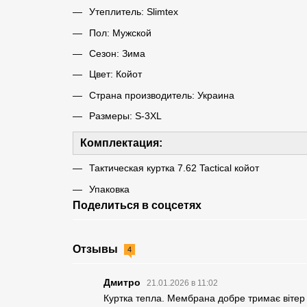
Утеплитель: Slimtex
Пол: Мужской
Сезон: Зима
Цвет: Койот
Страна производитель: Украина
Размеры: S-3XL
Комплектация:
Тактическая куртка 7.62 Tactical койот
Упаковка
Поделиться в соцсетях
Отзывы
4
Дмитро
21.01.2026 в 11:02
Куртка тепла. Мембрана добре тримає вітер і