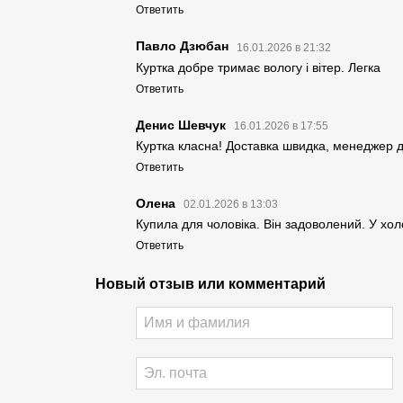
Ответить
Павло Дзюбан
16.01.2026 в 21:32
Куртка добре тримає вологу і вітер. Легка
Ответить
Денис Шевчук
16.01.2026 в 17:55
Куртка класна! Доставка швидка, менеджер ду
Ответить
Олена
02.01.2026 в 13:03
Купила для чоловіка. Він задоволений. У хо
Ответить
Новый отзыв или комментарий