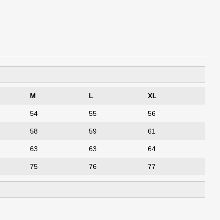
M
L
XL
54
55
56
58
59
61
63
63
64
75
76
77