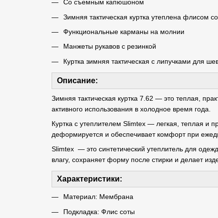
Со съемным капюшоном
Зимняя тактическая куртка утеплена флисом с
Функциональные карманы на молнии
Манжеты рукавов с резинкой
Куртка зимняя тактическая с липучками для ше
Описание:
Зимняя тактическая куртка 7.62 — это теплая, пра
активного использования в холодное время года.
Куртка с утеплителем Slimtex — легкая, теплая и п
деформируется и обеспечивает комфорт при ежед
Slimtex — это синтетический утеплитель для одеж
влагу, сохраняет форму после стирки и делает из
Характеристики:
Материал: Мембрана
Подкладка: Флис соты