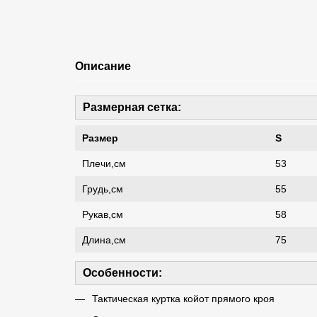
Описание
Размерная сетка:
Размер
S
Плечи,см
53
Грудь,см
55
Рукав,см
58
Длина,см
75
Особенности:
Тактическая куртка койот прямого кроя