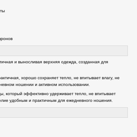
оты
вронов
ктичная и выносливая верхняя одежда, созданная для
рактичная, хорошо сохраняет тепло, не впитывает влагу, не
невном ношении и активном использовании.
ды, который эффективно удерживает тепло, не впитывает
делие удобным и практичным для ежедневного ношения.