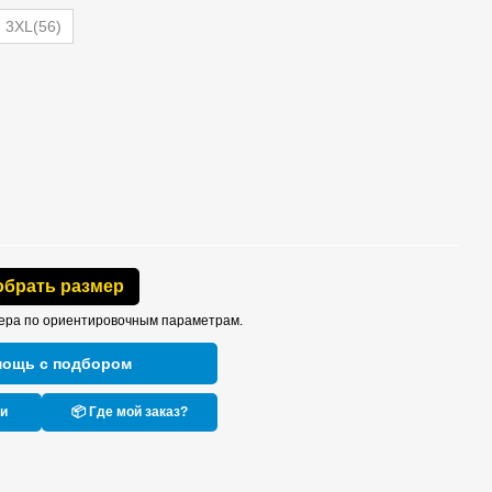
3XL(56)
обрать размер
ера по ориентировочным параметрам.
мощь с подбором
ки
📦 Где мой заказ?