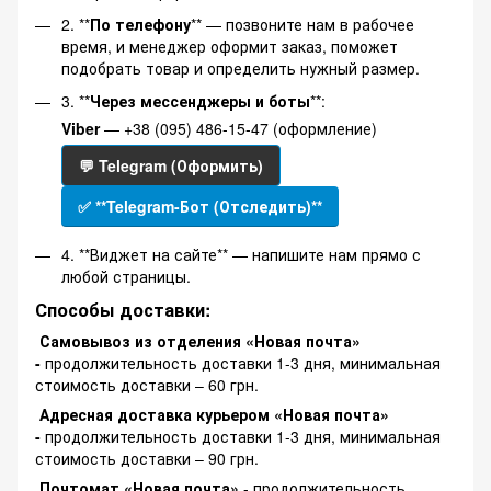
2. **
По телефону
** — позвоните нам в рабочее
время, и менеджер оформит заказ, поможет
подобрать товар и определить нужный размер.
3. **
Через мессенджеры и боты
**:
Viber
— +38 (095) 486-15-47 (оформление)
💬 Telegram (Оформить)
✅ **Telegram-Бот (Отследить)**
4. **Виджет на сайте** — напишите нам прямо с
любой страницы.
Способы доставки:
Самовывоз из отделения «Новая почта»
-
продолжительность доставки 1-3 дня, минимальная
стоимость доставки – 60 грн.
Адресная доставка курьером «Новая почта»
-
продолжительность доставки 1-3 дня, минимальная
стоимость доставки – 90 грн.
Почтомат «Новая почта»
- продолжительность