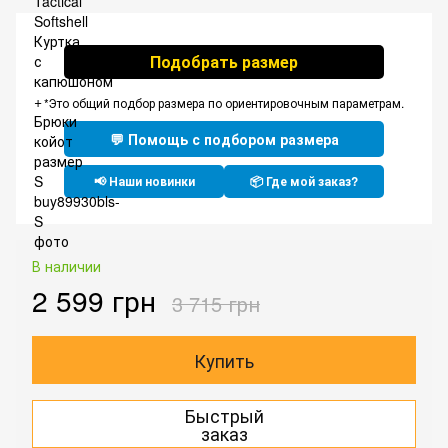
Подобрать размер
*Это общий подбор размера по ориентировочным параметрам.
💬 Помощь с подбором размера
📢 Наши новинки
📦 Где мой заказ?
В наличии
2 599 грн
3 715 грн
Купить
Быстрый
заказ