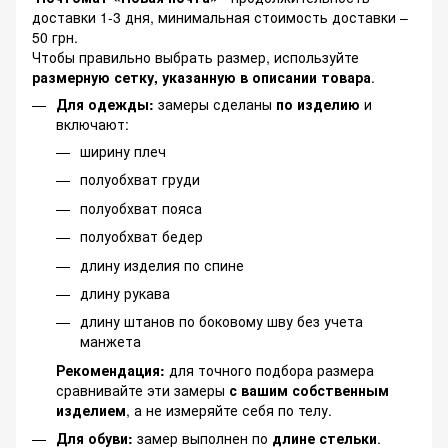
доставки 1-3 дня, минимальная стоимость доставки –
50 грн.
Чтобы правильно выбрать размер, используйте
размерную сетку, указанную в описании товара
.
Для одежды:
замеры сделаны
по изделию
и
включают:
ширину плеч
полуобхват груди
полуобхват пояса
полуобхват бедер
длину изделия по спине
длину рукава
длину штанов по боковому шву без учета
манжета
Рекомендация:
для точного подбора размера
сравнивайте эти замеры
с вашим собственным
изделием
, а не измеряйте себя по телу.
Для обуви:
замер выполнен по
длине стельки
.