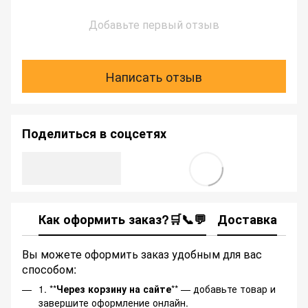
Добавьте первый отзыв
Написать отзыв
Поделиться в соцсетях
Как оформить заказ?🛒📞💬
Доставка
Ка
Вы можете оформить заказ удобным для вас
способом:
1. **
Через корзину на сайте
** — добавьте товар и
завершите оформление онлайн.