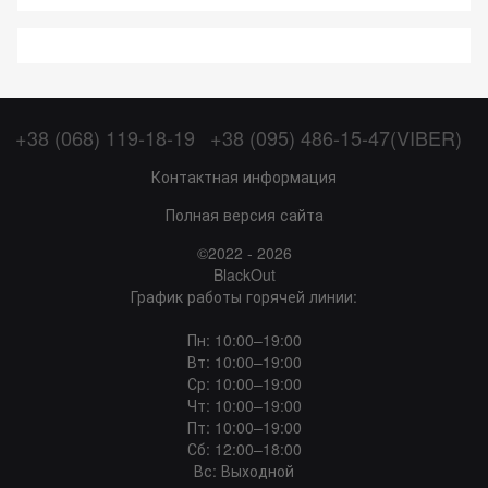
+38 (068) 119-18-19
+38 (095) 486-15-47(VIBER)
Контактная информация
Полная версия сайта
©2022 - 2026
BlackOut
График работы горячей линии:
Пн: 10:00–19:00
Вт: 10:00–19:00
Ср: 10:00–19:00
Чт: 10:00–19:00
Пт: 10:00–19:00
Сб: 12:00–18:00
Вс: Выходной