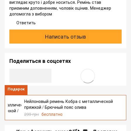
виглядає круто і добре носиться. Ремінь став
приємним доповненням, чоловік оцінив. Менеджер
допомогла з вибором
Ответить
Написать отзыв
Поделиться в соцсетях
Подарок
Нейлоновый ремень Кобра с металлической
пряжкой / Брючный пояс олива
299 грн
бесплатно