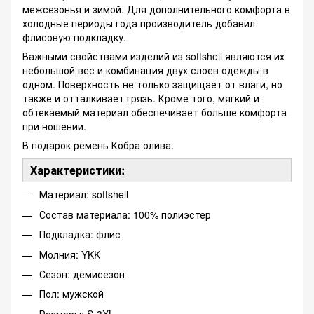
межсезонья и зимой. Для дополнительного комфорта в
холодные периоды года производитель добавил
флисовую подкладку.
Важными свойствами изделий из softshell являются их
небольшой вес и комбинация двух слоев одежды в
одном. Поверхность не только защищает от влаги, но
также и отталкивает грязь. Кроме того, мягкий и
обтекаемый материал обеспечивает больше комфорта
при ношении.
В подарок ремень Кобра олива.
Характеристики:
Материал: softshell
Состав материала: 100% полиэстер
Подкладка: флис
Молния: YKK
Сезон: демисезон
Пол: мужской
Размеры: S-3XL