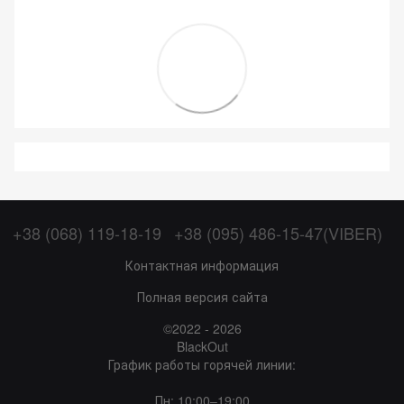
+38 (068) 119-18-19
+38 (095) 486-15-47(VIBER)
Контактная информация
Полная версия сайта
©2022 - 2026
BlackOut
График работы горячей линии:
Пн: 10:00–19:00