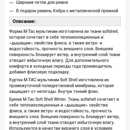
Широкие петли для ремня
В подарок ремень Кобра с металлической пряжкой
Описание:
Форма M-Tac мультикам изготовлена из ткани softshell,
которая сочетает в себе теплоизоляционные и
«дышащие» свойства флиса, а также ветро- и
водостойкость, прочность внешнего слоя. Внешняя
поверхность блокирует ветер, а внутренний слой ткани
отводит избыточную влагу. Для дополнительного
комфорта в холодные периоды года производитель
добавил флисовую подкладку.
Куртка M-TAC мультикам Soft Shell изготовлена из
промежуточной полиуретановой мембраны, которая
защищает от непогоды. Внутри тонкий флис.
Брюки M-Tac Soft Shell Winter. Ткань softshell сочетает в
себе теплоизоляционные и «дышащие» свойства
флиса, а также ветро- и водостойкость, прочность
внешнего слоя. Внешняя поверхность блокирует ветер,
а внутренний слой ткани отводит избыточную влагу.
Используются в качестве верхнего слоя в условиях