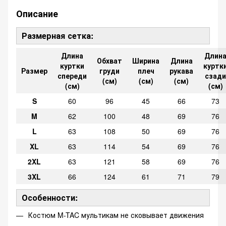
Описание
Размерная сетка:
Длина
Длин
Обхват
Ширина
Длина
куртки
куртк
Размер
груди
плеч
рукава
спереди
сзади
(см)
(см)
(см)
(см)
(см)
S
60
96
45
66
73
M
62
100
48
69
76
L
63
108
50
69
76
XL
63
114
54
69
76
2XL
63
121
58
69
76
3XL
66
124
61
71
79
Особенности:
Костюм M-TAC мультикам не сковывает движения