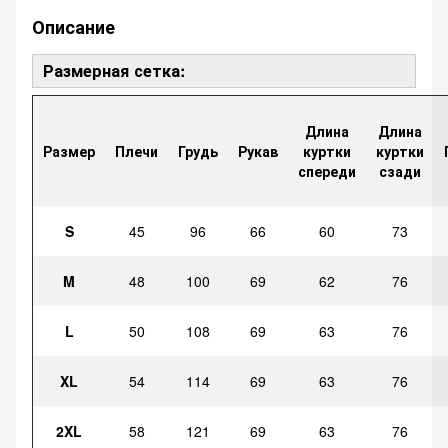
Описание
Размерная сетка:
Длина
Длина
Размер
Плечи
Грудь
Рукав
куртки
куртки
спереди
сзади
S
45
96
66
60
73
M
48
100
69
62
76
L
50
108
69
63
76
XL
54
114
69
63
76
2XL
58
121
69
63
76