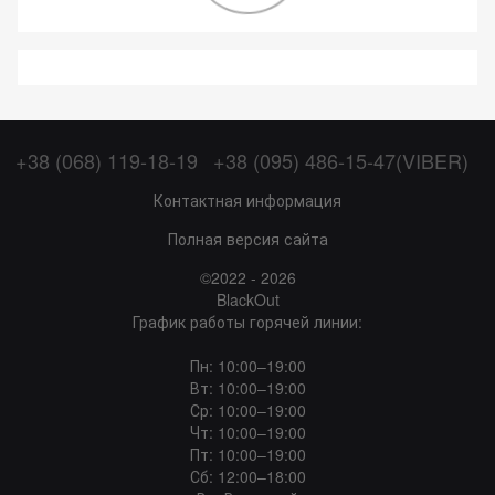
+38 (068) 119-18-19
+38 (095) 486-15-47(VIBER)
Контактная информация
Полная версия сайта
©2022 - 2026
BlackOut
График работы горячей линии:
Пн: 10:00–19:00
Вт: 10:00–19:00
Ср: 10:00–19:00
Чт: 10:00–19:00
Пт: 10:00–19:00
Сб: 12:00–18:00