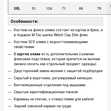
3XL
51
124
71
66
79
Особенности:
Костюм на флисе олива состоит из куртки и брюк, а
в подарок M-Tac шапка Watch Cap Elite флис
Костюм ЗСУ олива с водоотталкивающими
свойствами
В
куртке олива
есть дополнительная съемная
флисовая подстежка, которая крепится на молнии
(можно носить как отдельный предмет одежды)
Двусторонний замок-молния с защитой подбородка
Скрытый в воротнике, регулируемый капюшон
Вентиляционные отделения под мышками
Скрытые идентификационные панели
Карманы на плечах, с отверстиями для кабеля
Задний сквозной карман на груди