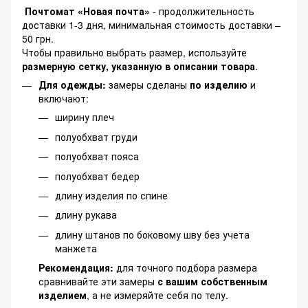
Почтомат «Новая почта»
- продолжительность
доставки 1-3 дня, минимальная стоимость доставки –
50 грн.
Чтобы правильно выбрать размер, используйте
размерную сетку, указанную в описании товара
.
Для одежды:
замеры сделаны
по изделию
и
включают:
ширину плеч
полуобхват груди
полуобхват пояса
полуобхват бедер
длину изделия по спине
длину рукава
длину штанов по боковому шву без учета
манжета
Рекомендация:
для точного подбора размера
сравнивайте эти замеры
с вашим собственным
изделием
, а не измеряйте себя по телу.