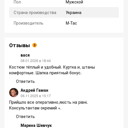
Пол
Мужской
Страна производства
Украина
Производитель
M-Tac
Отзывы
3
вася
08.01.2026 в 18:44
Костюм тёплый и удобный. Куртка и, штаны
комфортные. Шапка приятный бонус.
Ответить
Андрей Гаман
06.11.2025 в 15:17
Прийшло все оперативно,якість на рівні.
Консультантам окремий +.
Ответить
Марина Шевчук