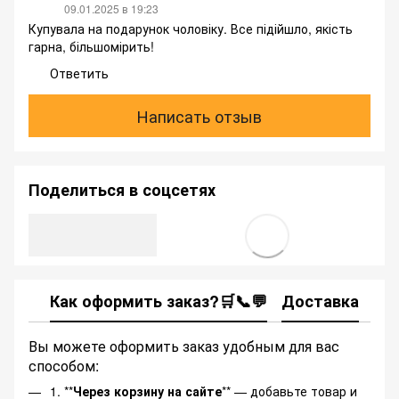
09.01.2025 в 19:23
Купувала на подарунок чоловіку. Все підійшло, якість
гарна, більшомірить!
Ответить
Написать отзыв
Поделиться в соцсетях
Как оформить заказ?🛒📞💬
Доставка
Ка
Вы можете оформить заказ удобным для вас
способом:
1. **
Через корзину на сайте
** — добавьте товар и