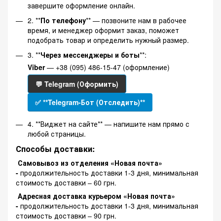
завершите оформление онлайн.
2. **
По телефону
** — позвоните нам в рабочее
время, и менеджер оформит заказ, поможет
подобрать товар и определить нужный размер.
3. **
Через мессенджеры и боты
**:
Viber
— +38 (095) 486-15-47 (оформление)
💬 Telegram (Оформить)
✅ **Telegram-Бот (Отследить)**
4. **Виджет на сайте** — напишите нам прямо с
любой страницы.
Способы доставки:
Самовывоз из отделения «Новая почта»
-
продолжительность доставки 1-3 дня, минимальная
стоимость доставки – 60 грн.
Адресная доставка курьером «Новая почта»
-
продолжительность доставки 1-3 дня, минимальная
стоимость доставки – 90 грн.