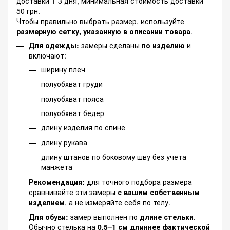
доставки 1-3 дня, минимальная стоимость доставки –
50 грн.
Чтобы правильно выбрать размер, используйте
размерную сетку, указанную в описании товара
.
Для одежды:
замеры сделаны
по изделию
и
включают:
ширину плеч
полуобхват груди
полуобхват пояса
полуобхват бедер
длину изделия по спине
длину рукава
длину штанов по боковому шву без учета
манжета
Рекомендация:
для точного подбора размера
сравнивайте эти замеры
с вашим собственным
изделием
, а не измеряйте себя по телу.
Для обуви:
замер выполнен по
длине стельки
.
Обычно стелька на
0,5–1 см длиннее фактической