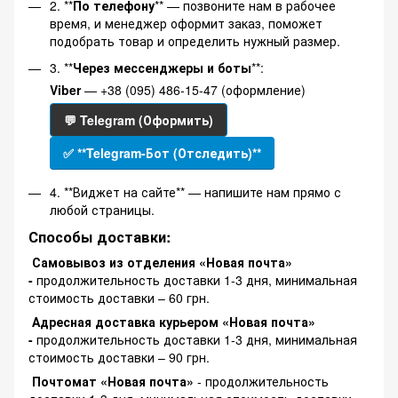
2. **
По телефону
** — позвоните нам в рабочее
время, и менеджер оформит заказ, поможет
подобрать товар и определить нужный размер.
3. **
Через мессенджеры и боты
**:
Viber
— +38 (095) 486-15-47 (оформление)
💬 Telegram (Оформить)
✅ **Telegram-Бот (Отследить)**
4. **Виджет на сайте** — напишите нам прямо с
любой страницы.
Способы доставки:
Самовывоз из отделения «Новая почта»
-
продолжительность доставки 1-3 дня, минимальная
стоимость доставки – 60 грн.
Адресная доставка курьером «Новая почта»
-
продолжительность доставки 1-3 дня, минимальная
стоимость доставки – 90 грн.
Почтомат «Новая почта»
- продолжительность