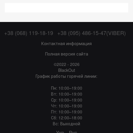
+38 (068) 119-18-19
+38 (095) 486-15-47(VIBER)
Контактная информация
Полная версия сайта
©2022 - 2026
BlackOut
График работы горячей линии:
Пн: 10:00–19:00
Вт: 10:00–19:00
Ср: 10:00–19:00
Чт: 10:00–19:00
Пт: 10:00–19:00
Сб: 12:00–18:00
Вс: Выходной
Укр
Рус