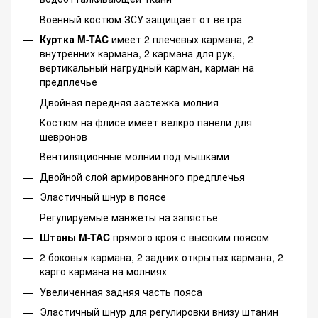
Военный костюм ЗСУ защищает от ветра
Куртка M-TAC
имеет 2 плечевых кармана, 2
внутренних кармана, 2 кармана для рук,
вертикальный нагрудный карман, карман на
предплечье
Двойная передняя застежка-молния
Костюм на флисе имеет велкро панели для
шевронов
Вентиляционные молнии под мышками
Двойной слой армированного предплечья
Эластичный шнур в поясе
Регулируемые манжеты на запястье
Штаны M-TAC
прямого кроя с высоким поясом
2 боковых кармана, 2 задних открытых кармана, 2
карго кармана на молниях
Увеличенная задняя часть пояса
Эластичный шнур для регулировки внизу штанин