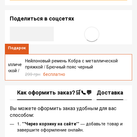
Поделиться в соцсетях
Подарок
Нейлоновый ремень Кобра с металлической
пряжкой / Брючный пояс черный
299 грн
бесплатно
Как оформить заказ?🛒📞💬
Доставка
Ка
Вы можете оформить заказ удобным для вас
способом:
1. **
Через корзину на сайте
** — добавьте товар и
завершите оформление онлайн.