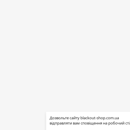
Дозвольте сайту blackout-shop.com.ua
відправляти вам сповіщення на робочий сті