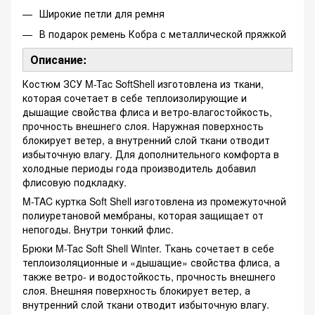
Широкие петли для ремня
В подарок ремень Кобра с металлической пряжкой
Описание:
Костюм ЗСУ M-Tac SoftShell изготовлена ​​из ткани,
которая сочетает в себе теплоизолирующие и
дышащие свойства флиса и ветро-влагостойкость,
прочность внешнего слоя. Наружная поверхность
блокирует ветер, а внутренний слой ткани отводит
избыточную влагу. Для дополнительного комфорта в
холодные периоды года производитель добавил
флисовую подкладку.
M-TAC куртка Soft Shell изготовлена из промежуточной
полиуретановой мембраны, которая защищает от
непогоды. Внутри тонкий флис.
Брюки M-Tac Soft Shell Winter. Ткань сочетает в себе
теплоизоляционные и «дышащие» свойства флиса, а
также ветро- и водостойкость, прочность внешнего
слоя. Внешняя поверхность блокирует ветер, а
внутренний слой ткани отводит избыточную влагу.