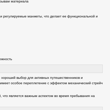
азрывам материала
и регулируемые манжеты, что делает ее функциональной и
ежность
то хороший выбор для активных путешественников и
а, имеет особое переплетение с эффектом механический стрейч
й, что является важным аспектом во время пребывания на