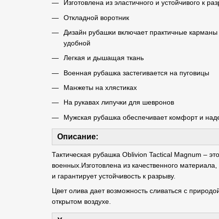
Изготовлена ​​из эластичного и устойчивого к р
Откладной воротник
Дизайн рубашки включает практичные карманы 
удобной
Легкая и дышащая ткань
Военная рубашка застегивается на пуговицы
Манжеты на хлястиках
На рукавах липучки для шевронов
Мужская рубашка обеспечивает комфорт и над
Описание:
Тактическая рубашка Oblivion Tactical Magnum – э
военных.Изготовлена ​​из качественного материал
и гарантирует устойчивость к разрыву.
Цвет олива дает возможность сливаться с природо
открытом воздухе.