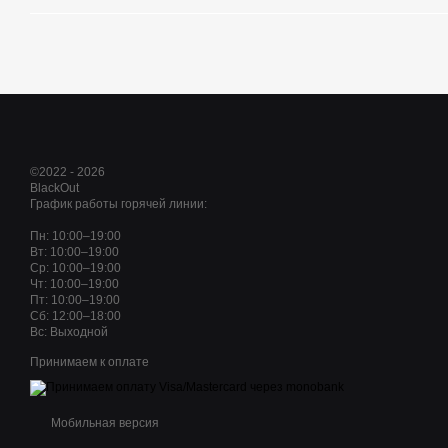
©2022 - 2026
BlackOut
График работы горячей линии:
Пн: 10:00–19:00
Вт: 10:00–19:00
Ср: 10:00–19:00
Чт: 10:00–19:00
Пт: 10:00–19:00
Сб: 12:00–18:00
Вс: Выходной
Принимаем к оплате
Мобильная версия