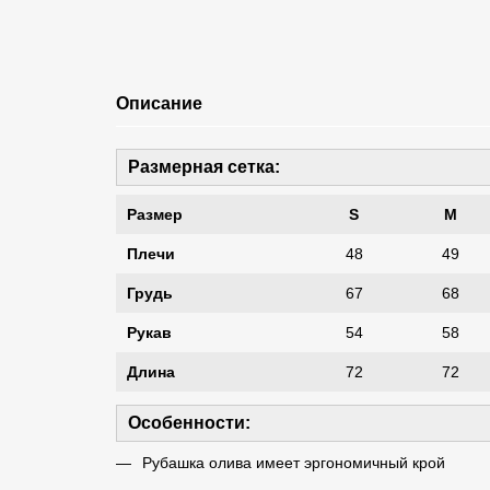
Описание
Размерная сетка:
Размер
S
M
Плечи
48
49
Грудь
67
68
Рукав
54
58
Длина
72
72
Особенности:
Рубашка олива имеет эргономичный крой