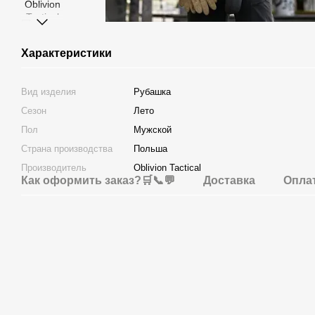
Характеристики
Вид изделия
Рубашка
Сезон
Лето
Пол
Мужской
Страна производства
Польша
Производитель
Oblivion Tactical
Как оформить заказ?🛒📞💬
Доставка
Опла