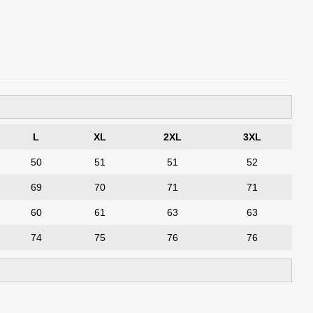
L
XL
2XL
3XL
50
51
51
52
69
70
71
71
60
61
63
63
74
75
76
76