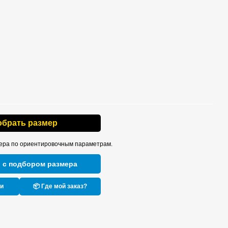
обрать размер
ера по ориентировочным параметрам.
 с подбором размера
ки
📦 Где мой заказ?