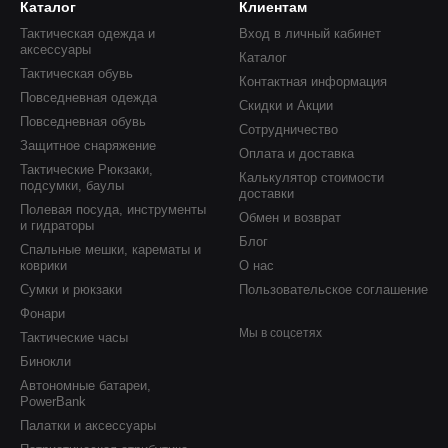
Каталог
Клиентам
Тактическая одежда и
Вход в личный кабинет
аксессуары
Каталог
Тактическая обувь
Контактная информация
Повседневная одежда
Скидки и Акции
Повседневная обувь
Сотрудничество
Защитное снаряжение
Оплата и доставка
Тактические Рюкзаки,
Калькулятор стоимости
подсумки, баулы
доставки
Полевая посуда, инструменты
Обмен и возврат
и гидраторы
Блог
Спальные мешки, карематы и
коврики
О нас
Сумки и рюкзаки
Пользовательское соглашение
Фонари
Мы в соцсетях
Тактические часы
Бинокли
Автономные батареи,
PowerBank
Палатки и аксессуары