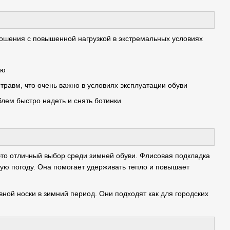
ошения с повышенной нагрузкой в экстремальных условиях
ию
травм, что очень важно в условиях эксплуатации обуви
лем быстро надеть и снять ботинки
это отличный выбор среди зимней обуви. Флисовая подкладка
ую погоду. Она помогает удерживать тепло и повышает
ной носки в зимний период. Они подходят как для городских