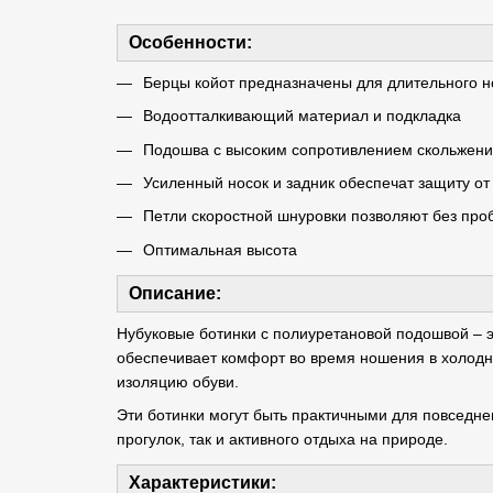
Особенности:
Берцы койот предназначены для длительного н
Водоотталкивающий материал и подкладка
Подошва с высоким сопротивлением скольжен
Усиленный носок и задник обеспечат защиту от 
Петли скоростной шнуровки позволяют без проб
Оптимальная высота
Описание:
Нубуковые ботинки с полиуретановой подошвой – 
обеспечивает комфорт во время ношения в холодн
изоляцию обуви.
Эти ботинки могут быть практичными для повседнев
прогулок, так и активного отдыха на природе.
Характеристики: