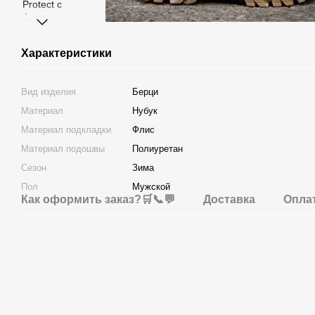
Характеристики
Вид изделия
Берци
Материал
Нубук
Материал подкладки
Флис
Материал подошвы
Полиуретан
Сезон
Зима
Пол
Мужской
Как оформить заказ?🛒📞💬
Доставка
Опла