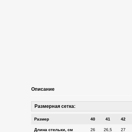
Описание
Размерная сетка:
Размер
40
41
42
Длина стельки, см
26
26,5
27