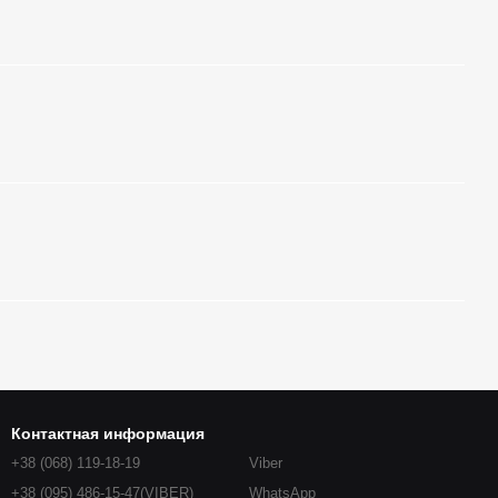
Контактная информация
+38 (068) 119-18-19
Viber
+38 (095) 486-15-47(VIBER)
WhatsApp