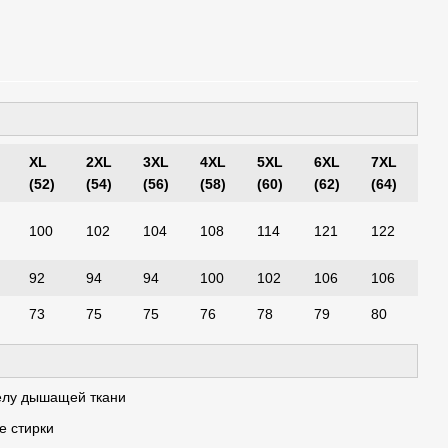
XL
2XL
3XL
4XL
5XL
6XL
7XL
(52)
(54)
(56)
(58)
(60)
(62)
(64)
100
102
104
108
114
121
122
92
94
94
100
102
106
106
73
75
75
76
78
79
80
телу дышащей ткани
е стирки