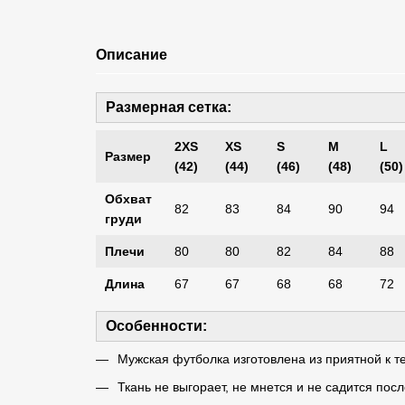
Описание
Размерная сетка:
2XS
XS
S
M
L
Размер
(42)
(44)
(46)
(48)
(50)
Обхват
82
83
84
90
94
груди
Плечи
80
80
82
84
88
Длина
67
67
68
68
72
Особенности:
Мужская футболка изготовлена ​​из приятной к 
Ткань не выгорает, не мнется и не садится посл