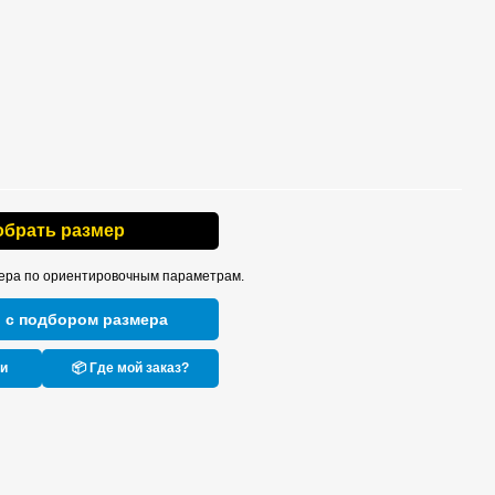
обрать размер
ера по ориентировочным параметрам.
 с подбором размера
ки
📦 Где мой заказ?