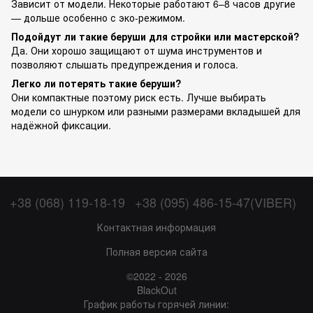
Зависит от модели. Некоторые работают 6–8 часов другие
— дольше особенно с эко-режимом.
Подойдут ли такие беруши для стройки или мастерской?
Да. Они хорошо защищают от шума инструментов и
позволяют слышать предупреждения и голоса.
Легко ли потерять такие беруши?
Они компактные поэтому риск есть. Лучше выбирать
модели со шнурком или разными размерами вкладышей для
надёжной фиксации.
+38 (068) 119-18-19
+38 (095) 486-15-47(VIBER)
Контактная информация
Полная версия сайта
©2022 - 2026
BlackOut
График работы горячей линии: