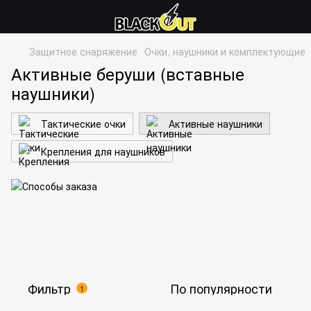
Защитное снаряжение
Очки, наушники и комплектующие
Активные беруши (вставные
наушники)
Тактические очки
Активные наушники
Крепления для наушников
Фильтр
По популярности
1