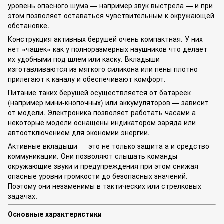
уровень опасного шума — например звук выстрела — и при
этом позволяет оставаться чувствительным к окружающей
обстановке.
Конструкция активных берушей очень компактная. У них
нет «чашек» как у полноразмерных наушников что делает
их удобными под шлем или каску. Вкладыши
изготавливаются из мягкого силикона или пены плотно
прилегают к каналу и обеспечивают комфорт.
Питание таких берушей осуществляется от батареек
(например мини-кнопочных) или аккумуляторов — зависит
от модели. Электроника позволяет работать часами а
некоторые модели оснащены индикатором заряда или
автоотключением для экономии энергии.
Активные вкладыши — это не только защита а и средство
коммуникации. Они позволяют слышать команды
окружающие звуки и предупреждения при этом снижая
опасные уровни громкости до безопасных значений.
Поэтому они незаменимы в тактических или стрелковых
задачах.
Основные характеристики