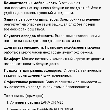
Компактность и мобильность.
В отличие от
полноразмерных наушников беруши не создают объёма и
удобны для полевых условий и под шлем.
Защита от громких импульсов.
Электроника мгновенно
реагирует на опасные звуки защищая слух без потери
возможности общаться.
Слуховая осведомлённость.
Вы слышите голоса шаги и
важные сигналы даже когда защита активна.
Долгая автономность.
Правильно подобранные модели
работают много часов некоторые имеют эко-режим.
Комфорт.
Мягкие вставки и компактный корпус не давят и
позволяют носить беруши долго.
Подходят для разных сценариев.
Стрельба тактические
задачи промышленный шум тренировки.
Эффективное решение.
Баланс защиты и слышимости —
вы остаетесь в среде но при этом в безопасности.
Топ товары (примеры)
Активные беруши EARMOR M20
Ушные затычки DEFENSE PLUG 25DB