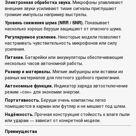
Электронная обработка звука.
Микрофоны улавливают
внешние звуки усиливают тихие сигналы приглушают
громкие импульсы например выстрелы.
Уровень снижения шума (NRR / SNR).
Показывает
насколько хорошо беруши защищают от опасного шума.
Регулируемое усиление.
Некоторые модели позволяют
настраивать чувствительность микрофонов или силу
усиления.
Питание.
Батарейки или аккумуляторы обеспечивающие
несколько часов автономной работы.
Размер и материалы.
Мягкие амбушюры или вставки из
разных материалов для плотного удобного прилегания.
Автономные функции.
Индикатор заряда автоотключение
режим «сон» для экономии энергии.
Портативность.
Беруши очень компактны легко
помещаются в карман или футляр и не мешают под шлем.
Надёжность.
Прочная конструкция стойкость к влаге пыли
или ударам — зависит от конкретной модели.
Преимущества