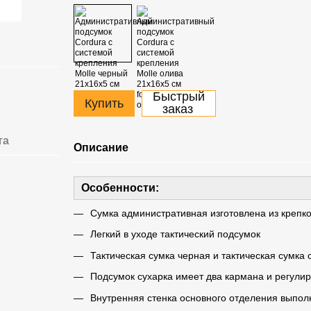
Быстрый
Купить
заказ
та
Описание
Особенности:
Сумка административная изготовлена ​​из крепк
Легкий в уходе тактический подсумок
Тактическая сумка черная и тактическая сумка 
Подсумок сухарка имеет два кармана и регули
Внутренняя стенка основного отделения выпол