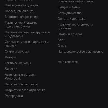
Контактная информация
Повседневная одежда
Скидки и Акции
Повседневная обувь
Сотрудничество
Защитное снаряжение
Оплата и доставка
Тактические Рюкзаки,
Калькулятор стоимости
подсумки, баулы
доставки
Полевая посуда, инструменты
Обмен и возврат
и гидраторы
Блог
Спальные мешки, карематы и
коврики
О нас
Сумки и рюкзаки
Пользовательское соглашение
Фонари
Мы в соцсетях
Тактические часы
Бинокли
Автономные батареи,
PowerBank
Палатки и аксессуары
Патриотическая атрибутика
Распродажа