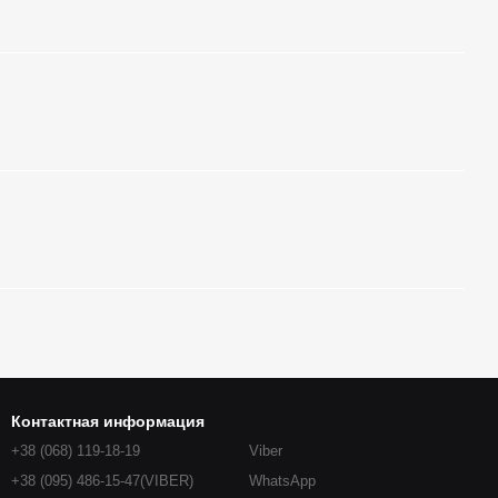
Контактная информация
+38 (068) 119-18-19
Viber
+38 (095) 486-15-47(VIBER)
WhatsApp