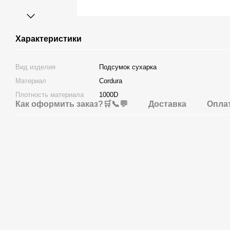
Характеристики
Вид изделия
Подсумок сухарка
Материал
Cordura
Плотность материала
1000D
Как оформить заказ?🛒📞💬
Доставка
Опла