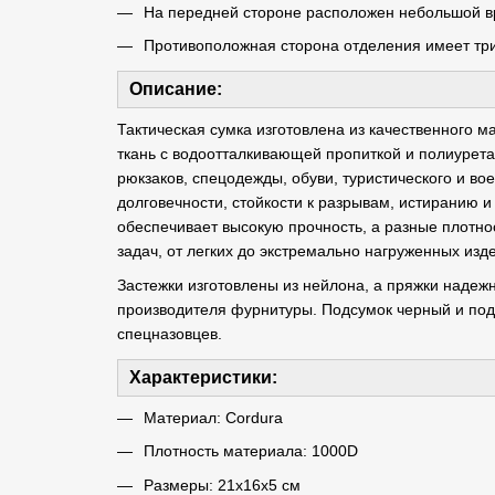
На передней стороне расположен небольшой в
Противоположная сторона отделения имеет три
Описание:
Тактическая сумка изготовлена ​​из качественного 
ткань с водоотталкивающей пропиткой и полиурет
рюкзаков, спецодежды, обуви, туристического и в
долговечности, стойкости к разрывам, истиранию и
обеспечивает высокую прочность, а разные плотно
задач, от легких до экстремально нагруженных изд
Застежки изготовлены из нейлона, а пряжки надежн
производителя фурнитуры. Подсумок черный и под
спецназовцев.
Характеристики:
Материал: Cordura
Плотность материала: 1000D
Размеры: 21х16х5 см