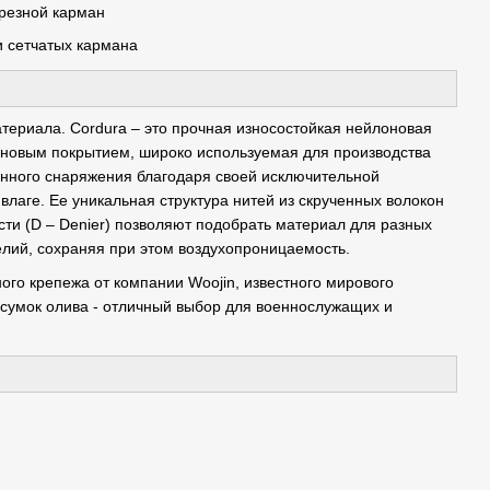
резной карман
 сетчатых кармана
материала. Cordura – это прочная износостойкая нейлоновая
ановым покрытием, широко используемая для производства
оенного снаряжения благодаря своей исключительной
 влаге. Ее уникальная структура нитей из скрученных волокон
сти (D – Denier) позволяют подобрать материал для разных
елий, сохраняя при этом воздухопроницаемость.
ого крепежа от компании Woojin, известного мирового
сумок олива - отличный выбор для военнослужащих и