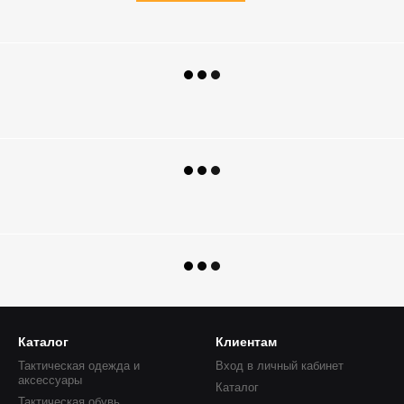
Каталог
Клиентам
Тактическая одежда и
Вход в личный кабинет
аксессуары
Каталог
Тактическая обувь