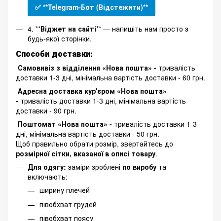
✅ **Telegram-Бот (Відстежити)**
4. **
Віджет на сайті
** — напишіть нам просто з
будь-якої сторінки.
Способи доставки:
Самовивіз з відділення «Нова пошта» -
тривалість
доставки 1-3 дні, мінімальна вартість доставки - 60 грн.
Адресна доставка кур'єром «Нова пошта»
-
тривалість доставки 1-3 дні, мінімальна вартість
доставки - 90 грн.
Поштомат «Нова пошта» -
тривалість доставки 1-3
дні, мінімальна вартість доставки - 50 грн.
Щоб правильно обрати розмір, звертайтесь до
розмірної сітки, вказаної в описі товару
.
Для одягу:
заміри зроблені
по виробу
та
включають:
ширину плечей
півобхват грудей
півобхват поясу