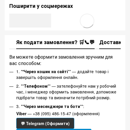
Поширити у соцмережах
Як подати замовлення? 🛒📞💬
Доставка
Ви можете оформити замовлення зручним для
вас способом:
1. *
*Через кошик на сайті
** — додайте товар і
завершіть оформлення онлайн.
2. **
Телефоном
** — зателефонуйте нам у робочий
час, і менеджер оформить замовлення, допоможе
підібрати товар та визначити потрібний розмір.
3. **
Через месенджери та боти
**:
Viber
— +38 (095) 486-15-47 (оформлення)
💬 Telegram (Оформити)