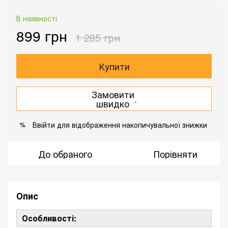
В наявності
899 грн
1 285 грн
Купити
Замовити
.
швидко
Ввійти
для відображення накопичувальної знижки
%
До обраного
Порівняти
Опис
Особливості: