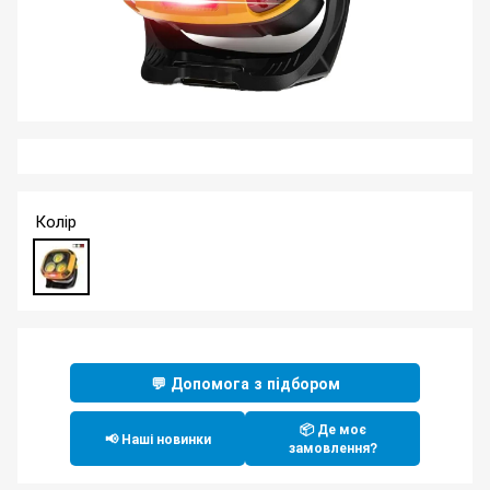
Колір
💬 Допомога з підбором
📦 Де моє
📢 Наші новинки
замовлення?