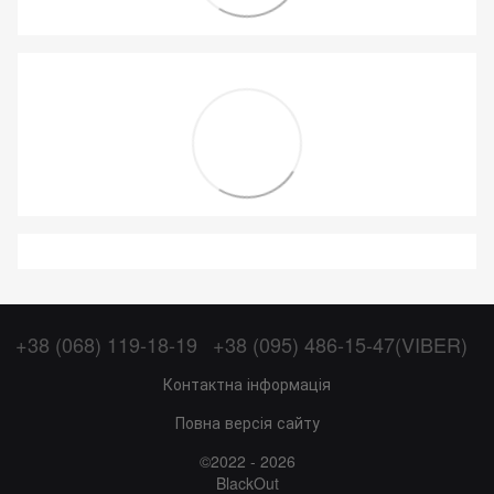
+38 (068) 119-18-19
+38 (095) 486-15-47(VIBER)
Контактна інформація
Повна версія сайту
©2022 - 2026
BlackOut