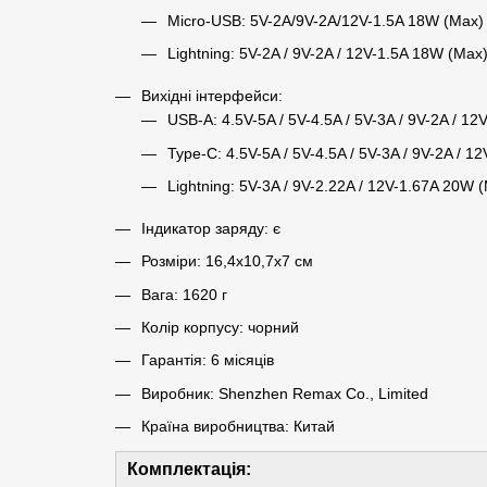
Micro-USB: 5V-2A/9V-2A/12V-1.5A 18W (Max)
Lightning: 5V-2A / 9V-2A / 12V-1.5A 18W (Max
Вихідні інтерфейси:
USB-A: 4.5V-5A / 5V-4.5A / 5V-3A / 9V-2A / 1
Type-C: 4.5V-5A / 5V-4.5A / 5V-3A / 9V-2A / 1
Lightning: 5V-3A / 9V-2.22A / 12V-1.67A 20W 
Індикатор заряду: є
Розміри: 16,4x10,7x7 см
Вага: 1620 г
Колір корпусу: чорний
Гарантія: 6 місяців
Виробник: Shenzhen Remax Co., Limited
Країна виробництва: Китай
Комплектація: