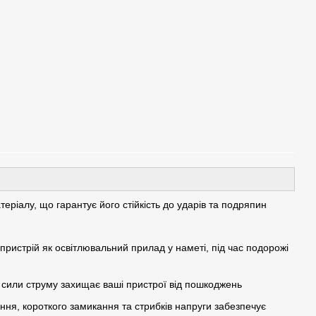
еріалу, що гарантує його стійкість до ударів та подряпин
пристрій як освітлювальний прилад у наметі, під час подорожі
 сили струму захищає ваші пристрої від пошкоджень
ння, короткого замикання та стрибків напруги забезпечує