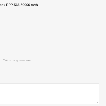
emax RPP-566 80000 mAh
Увійти за допомогою