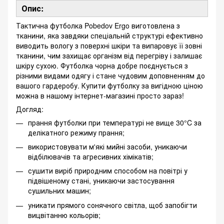
Опис:
Тактична футболка Pobedov Ergo виготовлена з
тканини, яка завдяки спеціальній структурі ефективно
виводить вологу з поверхні шкіри та випаровує її зовні
тканини, чим захищає організм від перегріву і залишає
шкіру сухою. Футболка чорна добре поєднується з
різними видами одягу і стане чудовим доповненням до
вашого гардеробу. Купити футболку за вигідною ціною
можна в нашому інтернет-магазині просто зараз!
Догляд:
прання футболки при температурі не вище 30°C за
делікатного режиму прання;
використовувати м'які мийні засоби, уникаючи
відбілювачів та агресивних хімікатів;
сушити виріб природним способом на повітрі у
підвішеному стані, уникаючи застосування
сушильних машин;
уникати прямого сонячного світла, щоб запобігти
вицвітанню кольорів;