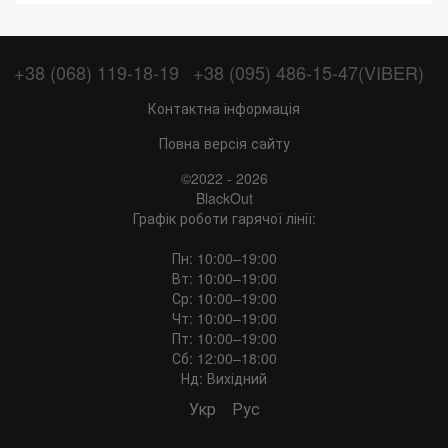
+38 (068) 119-18-19
+38 (095) 486-15-47(VIBER)
Контактна інформація
Повна версія сайту
©2022 - 2026
BlackOut
Графік роботи гарячої лінії:
Пн: 10:00–19:00
Вт: 10:00–19:00
Ср: 10:00–19:00
Чт: 10:00–19:00
Пт: 10:00–19:00
Сб: 12:00–18:00
Нд: Вихідний
Укр
Рус