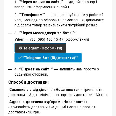
1. *
*Через кошик на сайті
** — додайте товар і
завершіть оформлення онлайн.
2. **
Телефоном
** — зателефонуйте нам у робочий
час, і менеджер оформить замовлення, допоможе
підібрати товар та визначити потрібний розмір.
3. **
Через месенджери та боти
**:
Viber
— +38 (095) 486-15-47 (оформлення)
💬 Telegram (Оформити)
✅ **Telegram-Бот (Відстежити)**
4. **
Віджет на сайті
** — напишіть нам просто з
будь-якої сторінки.
Способи доставки:
Самовивіз з відділення «Нова пошта» -
тривалість
доставки 1-3 дні, мінімальна вартість доставки - 60 грн.
Адресна доставка кур'єром «Нова пошта»
-
тривалість доставки 1-3 дні, мінімальна вартість
доставки - 90 грн.