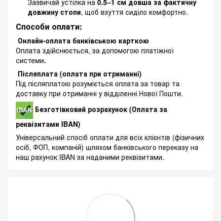
Зазвичай устілка на
0.5–1 см довша за фактичну
довжину стопи
, щоб взуття сиділо комфортно.
Способи оплати:
Онлайн-оплата банківською карткою
Оплата здійснюється, за допомогою платіжної
системи
.
Післяплата (оплата при отриманні)
Під післяплатою розуміється оплата за товар та
доставку при отриманні у відділенні Нової Пошти.
Безготівковий розрахунок (Оплата за
реквізитами IBAN)
Універсальний спосіб оплати для всіх клієнтів (фізичних
осіб, ФОП, компаній) шляхом банківського переказу на
наш рахунок IBAN за наданими реквізитами.