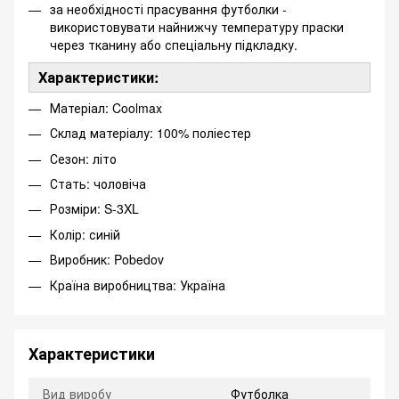
за необхідності прасування футболки -
використовувати найнижчу температуру праски
через тканину або спеціальну підкладку.
Характеристики:
Матеріал: Coolmax
Склад матеріалу: 100% поліестер
Сезон: літо
Стать: чоловіча
Розміри: S-3XL
Колір: синій
Виробник: Pobedov
Країна виробництва: Україна
Характеристики
Вид виробу
Футболка