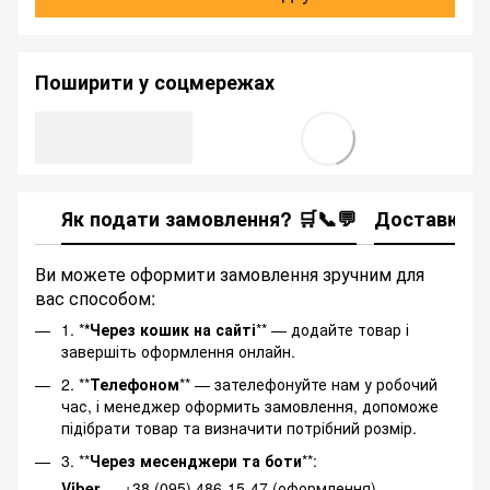
Поширити у соцмережах
Як подати замовлення? 🛒📞💬
Доставка
Ви можете оформити замовлення зручним для
вас способом:
1. *
*Через кошик на сайті
** — додайте товар і
завершіть оформлення онлайн.
2. **
Телефоном
** — зателефонуйте нам у робочий
час, і менеджер оформить замовлення, допоможе
підібрати товар та визначити потрібний розмір.
3. **
Через месенджери та боти
**:
Viber
— +38 (095) 486-15-47 (оформлення)