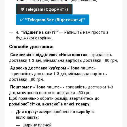
💬 Telegram (Оформити)
✅ **Telegram-Бот (Відстежити)**
4. **
Віджет на сайті
** — напишіть нам просто з
будь-якої сторінки.
Способи доставки:
Самовивіз з відділення «Нова пошта» -
тривалість
доставки 1-3 дні, мінімальна вартість доставки - 60 грн.
Адресна доставка кур'єром «Нова пошта»
-
тривалість доставки 1-3 дні, мінімальна вартість
доставки - 90 грн.
Поштомат «Нова пошта» -
тривалість доставки 1-3
дні, мінімальна вартість доставки - 50 грн.
Щоб правильно обрати розмір, звертайтесь до
розмірної сітки, вказаної в описі товару
.
Для одягу:
заміри зроблені
по виробу
та
включають:
ширину плечей