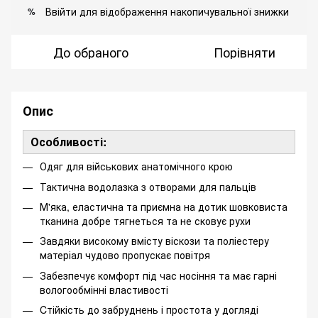
Ввійти
для відображення накопичувальної знижки
%
До обраного
Порівняти
Опис
Особливості:
Одяг для військових анатомічного крою
Тактична водолазка з отворами для пальців
М'яка, еластична та приємна на дотик шовковиста
тканина добре тягнеться та не сковує рухи
Завдяки високому вмісту віскози та поліестеру
матеріал чудово пропускає повітря
Забезпечує комфорт під час носіння та має гарні
вологообмінні властивості
Cтійкість до забруднень і простота у догляді