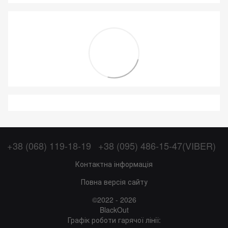
+38 (068) 119-18-19
+38 (095) 486-15-47(VIBER)
Контактна інформація
Повна версія сайту
©2022 - 2026
BlackOut
Графік роботи гарячої лінії: