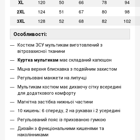
XL
120
50
66
78
94
2XL
124
51
67
80
98
3XL
128
52
68
82
102
Особливості:
Костюм ЗСУ мультикам виготовлений з
вітрозахисної тканини
Куртка мультикам
має складаний капюшон
Міцна верхня блискавка з подвійним захистом
Регульовані манжети на липучці
Мультикам костюм має дихаючу сітку всередині
для додаткового комфорту
Магнітна застібка нижньої частини
10 кишень: 6 спереду, 2 на рукавах і 2 усередині
Регульований пояс із прихованою гумкою
Дизайн з функціональними кишенями та
наколінниками