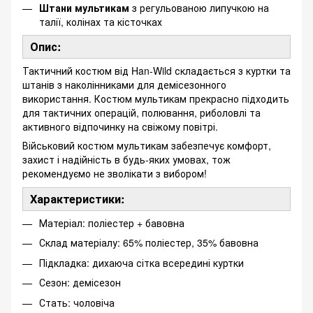
Штани мультикам
з регульованою липучкою на
талії, колінах та кісточках
Опис:
Тактичний костюм від Han-Wild складається з куртки та
штанів з наколінниками для демісезонного
використання. Костюм мультикам прекрасно підходить
для тактичних операцій, полювання, риболовлі та
активного відпочинку на свіжому повітрі.
Військовий костюм мультикам забезпечує комфорт,
захист і надійність в будь-яких умовах, тож
рекомендуємо не зволікати з вибором!
Характеристики:
Матеріал: поліестер + бавовна
Склад матеріалу: 65% поліестер, 35% бавовна
Підкладка: дихаюча сітка всередині куртки
Сезон: демісезон
Стать: чоловіча