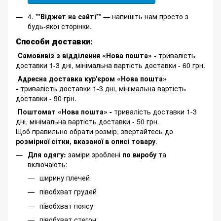
4. **
Віджет на сайті
** — напишіть нам просто з
будь-якої сторінки.
Способи доставки:
Самовивіз з відділення «Нова пошта» -
тривалість
доставки 1-3 дні, мінімальна вартість доставки - 60 грн.
Адресна доставка кур'єром «Нова пошта»
-
тривалість доставки 1-3 дні, мінімальна вартість
доставки - 90 грн.
Поштомат «Нова пошта» -
тривалість доставки 1-3
дні, мінімальна вартість доставки - 50 грн.
Щоб правильно обрати розмір, звертайтесь до
розмірної сітки, вказаної в описі товару
.
Для одягу:
заміри зроблені
по виробу
та
включають:
ширину плечей
півобхват грудей
півобхват поясу
півобхват стегон