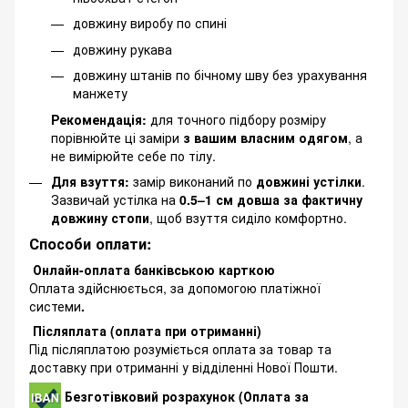
довжину виробу по спині
довжину рукава
довжину штанів по бічному шву без урахування
манжету
Рекомендація:
для точного підбору розміру
порівнюйте ці заміри
з вашим власним одягом
, а
не вимірюйте себе по тілу.
Для взуття:
замір виконаний по
довжині устілки
.
Зазвичай устілка на
0.5–1 см довша за фактичну
довжину стопи
, щоб взуття сиділо комфортно.
Способи оплати:
Онлайн-оплата банківською карткою
Оплата здійснюється, за допомогою платіжної
системи
.
Післяплата (оплата при отриманні)
Під післяплатою розуміється оплата за товар та
доставку при отриманні у відділенні Нової Пошти.
Безготівковий розрахунок (Оплата за