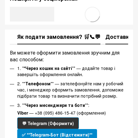
Як подати замовлення? 🛒📞💬
Доставка
Ви можете оформити замовлення зручним для
вас способом:
1. *
*Через кошик на сайті
** — додайте товар і
завершіть оформлення онлайн.
2. **
Телефоном
** — зателефонуйте нам у робочий
час, і менеджер оформить замовлення, допоможе
підібрати товар та визначити потрібний розмір.
3. **
Через месенджери та боти
**:
Viber
— +38 (095) 486-15-47 (оформлення)
💬 Telegram (Оформити)
✅ **Telegram-Бот (Відстежити)**