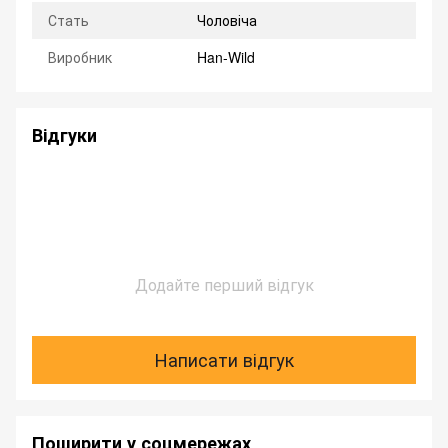
Стать
Чоловіча
Виробник
Han-Wild
Відгуки
Додайте перший відгук
Написати відгук
Поширити у соцмережах