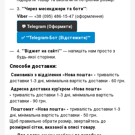
3. **
Через месенджери та боти
**:
Viber
— +38 (095) 486-15-47 (оформлення)
💬 Telegram (Оформити)
✅ **Telegram-Бот (Відстежити)**
4. **
Віджет на сайті
** — напишіть нам просто з
будь-якої сторінки.
Способи доставки:
Самовивіз з відділення «Нова пошта» -
тривалість
доставки 1-3 дні, мінімальна вартість доставки - 60 грн.
Адресна доставка кур'єром «Нова пошта»
-
тривалість доставки 1-3 дні, мінімальна вартість
доставки - 90 грн.
Поштомат «Нова пошта» -
тривалість доставки 1-3
дні, мінімальна вартість доставки - 50 грн.
Щоб правильно обрати розмір, звертайтесь до
розмірної сітки, вказаної в описі товару
.