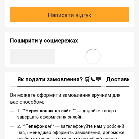
Написати відгук
Поширити у соцмережах
Як подати замовлення? 🛒📞💬
Доставка
Ви можете оформити замовлення зручним для
вас способом:
1. *
*Через кошик на сайті
** — додайте товар і
завершіть оформлення онлайн.
2. **
Телефоном
** — зателефонуйте нам у робочий
час, і менеджер оформить замовлення, допоможе
підібрати товар та визначити потрібний розмір.