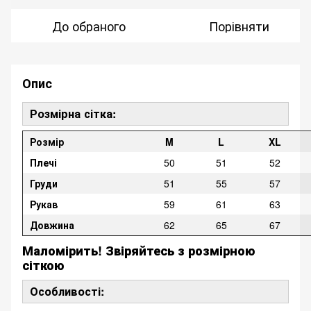
До обраного
Порівняти
Опис
Розмірна сітка:
Розмір
M
L
XL
Плечі
50
51
52
Груди
51
55
57
Рукав
59
61
63
Довжина
62
65
67
Маломірить! Звіряйтесь з розмірною
сіткою
Особливості: