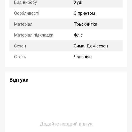
Вид виробу
Худі
Особливості
З принтом
Матеріал
Трьохнитка
Матеріал підкладки
Фліс
Сезон
Зима, Демісезон
Стать
Чоловіча
Відгуки
Додайте перший відгук