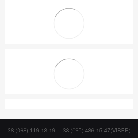
+38 (068) 119-18-19
+38 (095) 486-15-47(VIBER)