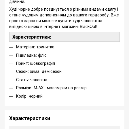
дівчини.
Худі чорне добре поєднується з різними видами одягу і
стане чудовим доповненням до вашого гардеробу. Вже
просто зараз ви можете купити худі чоловічі за
вигідною ціною в інтернет-магазині BlackOut!
Характеристики:
Матеріал: тринитка
Підкладка: фліс
Принт: шовкографія
Сезон: зима, демісезон
Стать: чоловіча
Розміри: M-3XL маломірки на розмір
Колір: чорний
Характеристики