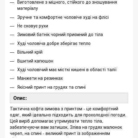
Виготовлене з міцного, стійкого до зношування
матеріалу
Зручне та комфортне чоловіче худі на флісі
Не сковує рухи
Зимовий батнік чорний приємний до тіла
Худі чоловіча добре зберігає тепло
Вільний крій
Вшитий капюшон
Худі чоловічий має місткі кишені в області талії
Манжети на резинках
Якісний принт на грудях та спині
Опис:
Тактична кофта зимова з принтом - це комфортний
одяг, який ідеально підходить для прохолодної погоди.
Цей виріб допомагає утримувати тепло тіла,
забезпечуючи вам затишок. Зліва на грудях малюнок
череп, на спині - великий принт із зображенням