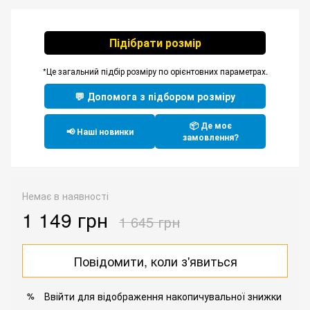
Підібрати розмір
*Це загальний підбір розміру по орієнтовних параметрах.
💬 Допомога з підбором розміру
📦 Де моє
📢 Наші новинки
замовлення?
Немає в наявності
1 149 грн
1 645 грн
Повідомити, коли з'явиться
Ввійти
для відображення накопичувальної знижки
%