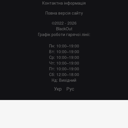
Контактна інформація
Повна версія сайту
©2022 - 2026
BlackOut
Графік роботи гарячої лінії:
Пн: 10:00–19:00
Вт: 10:00–19:00
Ср: 10:00–19:00
Чт: 10:00–19:00
Пт: 10:00–19:00
Сб: 12:00–18:00
Нд: Вихідний
Укр
Рус