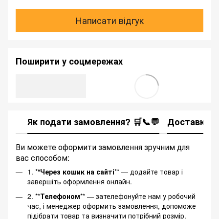
Написати відгук
Поширити у соцмережах
Як подати замовлення? 🛒📞💬
Доставка
Ви можете оформити замовлення зручним для
вас способом:
1. *
*Через кошик на сайті
** — додайте товар і
завершіть оформлення онлайн.
2. **
Телефоном
** — зателефонуйте нам у робочий
час, і менеджер оформить замовлення, допоможе
підібрати товар та визначити потрібний розмір.