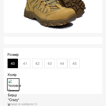
Розмір
40
41
42
43
44
45
Колір
Немає в наявності