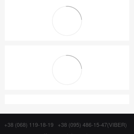
+38 (068) 119-18-19
+38 (095) 486-15-47(VIBER)