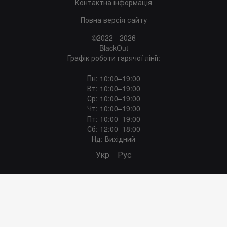
Контактна інформація
Повна версія сайту
©2022 - 2026
BlackOut
Графік роботи гарячої лінії:
Пн: 10:00–19:00
Вт: 10:00–19:00
Ср: 10:00–19:00
Чт: 10:00–19:00
Пт: 10:00–19:00
Сб: 12:00–18:00
Нд: Вихідний
Укр
Рус