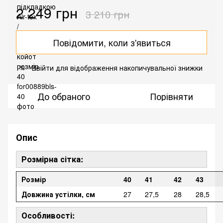
2 249 грн
3 210 грн
Повідомити, коли з'явиться
Ввійти
для відображення накопичувальної знижки
%
До обраного
Порівняти
Опис
Розмірна сітка:
Розмір
40
41
42
43
Довжина устілки, см
27
27,5
28
28,5
Особливості: