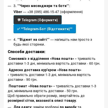
3. **
Через месенджери та боти
**:
Viber
— +38 (095) 486-15-47 (оформлення)
💬 Telegram (Оформити)
✅ **Telegram-Бот (Відстежити)**
4. **
Віджет на сайті
** — напишіть нам просто з
будь-якої сторінки.
Способи доставки:
Самовивіз з відділення «Нова пошта» -
тривалість
доставки 1-3 дні, мінімальна вартість доставки - 60 грн.
Адресна доставка кур'єром «Нова пошта»
-
тривалість доставки 1-3 дні, мінімальна вартість
доставки - 90 грн.
Поштомат «Нова пошта» -
тривалість доставки 1-3
дні, мінімальна вартість доставки - 50 грн.
Щоб правильно обрати розмір, звертайтесь до
розмірної сітки, вказаної в описі товару
.
Для одягу:
заміри зроблені
по виробу
та