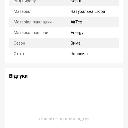
Вид виробу
Берці
Матеріал
Натуральна шкіра
Матеріал підкладки
AirTex
Матеріал підошви
Energy
Сезон
Зима
Стать
Чоловіча
Відгуки
Додайте перший відгук