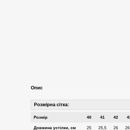
Опис
Розмірна сітка:
Розмір
40
41
42
4
Довжина устілки, см
25
25,5
26
26