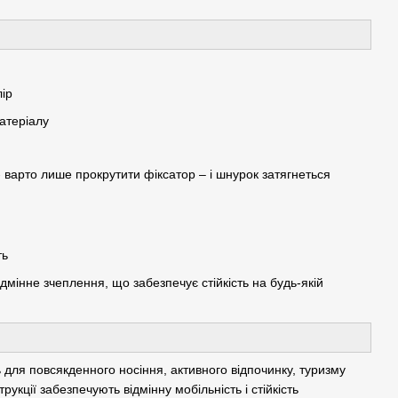
ір
матеріалу
- варто лише прокрутити фіксатор – і шнурок затягнеться
ть
мінне зчеплення, що забезпечує стійкість на будь-якій
 для повсякденного носіння, активного відпочинку, туризму
укції забезпечують відмінну мобільність і стійкість