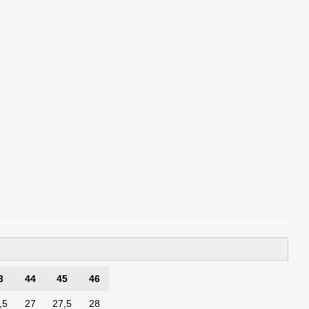
3
44
45
46
,5
27
27,5
28