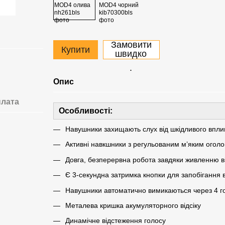
Замовити
Купити
швидко
.
Опис
лата
Особливості:
Навушники захищають слух від шкідливого вплив
Активні навкшники з регульованим м’яким огол
Довга, безперервна робота завдяки живленню в
Є 3-секундна затримка кнопки для запобігання
Навушники автоматично вимикаються через 4 го
Металева кришка акумуляторного відсіку
Динамічне відстеження голосу