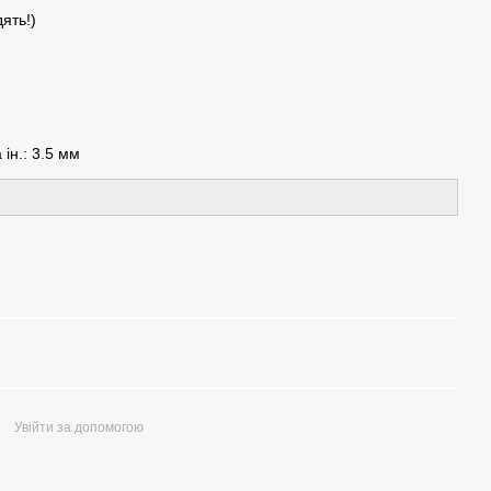
ять!)
ін.: 3.5 мм
Увійти за допомогою