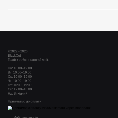
©2022 - 2026
BlackOut
Графік роботи гарячої лінії:
Пн: 10:00–19:00
Вт: 10:00–19:00
Ср: 10:00–19:00
Чт: 10:00–19:00
Пт: 10:00–19:00
Сб: 12:00–18:00
Нд: Вихідний
Приймаємо до оплати
Мобільна версія