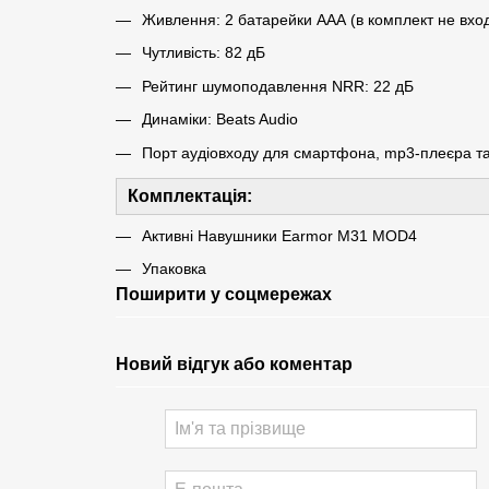
Живлення: 2 батарейки ААА (в комплект не вход
Чутливість: 82 дБ
Рейтинг шумоподавлення NRR: 22 дБ
Динаміки: Beats Audio
Порт аудіовходу для смартфона, mp3-плеєра та 
Комплектація:
Активні Навушники Earmor M31 MOD4
Упаковка
Поширити у соцмережах
Новий відгук або коментар