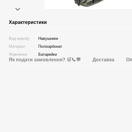
Характеристики
Вид виробу
Навушники
Матеріал
Полікарбонат
Живлення
Батарейки
Як подати замовлення? 🛒📞💬
Доставка
Оп